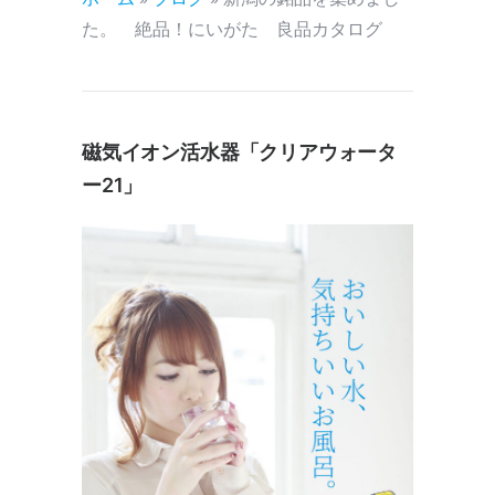
ホーム
»
ブログ
»
新潟の銘品を集めまし
た。 絶品！にいがた 良品カタログ
磁気イオン活水器「クリアウォータ
ー21」