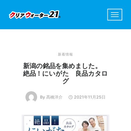
新着情報
新潟の銘品を集めました。
絶品！にいがた 良品カタロ
グ
By
髙橋洋介
2021年11月25日