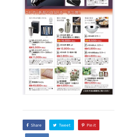
Share
Tweet
Pin it