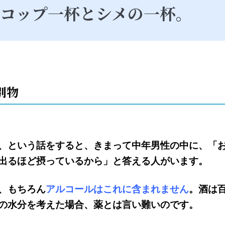
コップ一杯とシメの一杯。
別物
、という話をすると、きまって中年男性の中に、「
出るほど摂っているから」と答える人がいます。
、もちろん
アルコールはこれに含まれません
。酒は
の水分を考えた場合、薬とは言い難いのです。