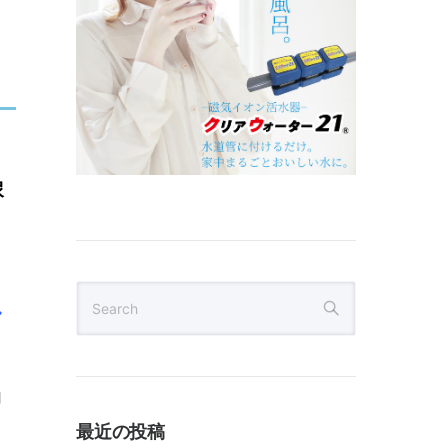
尿
し
ョ
最近の投稿