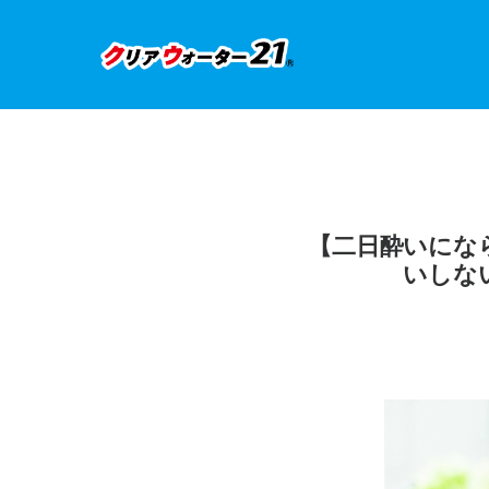
【二日酔いにな
いしな