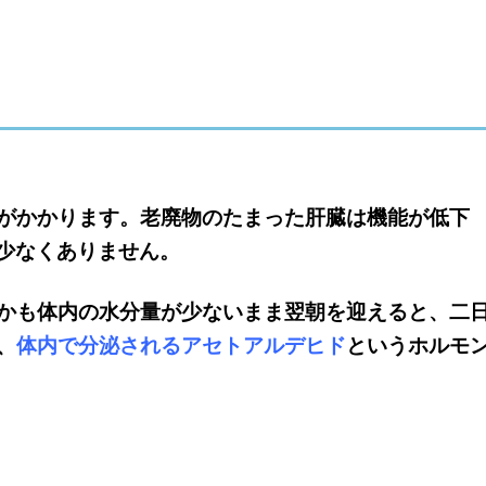
がかかります。老廃物のたまった肝臓は機能が低下
少なくありません。
かも体内の水分量が少ないまま翌朝を迎えると、二
、
体内で分泌されるアセトアルデヒド
というホルモ