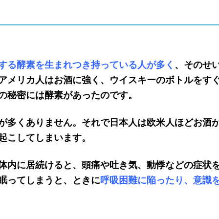
する酵素を生まれつき持っている人が多く
、そのせ
アメリカ人はお酒に強く、ウイスキーのボトルをす
の秘密には酵素があったのです。
が多くありません。それで日本人は欧米人ほどお酒
起こしてしまいます。
体内に居続けると、頭痛や吐き気、動悸などの症状
眠ってしまうと、ときに
呼吸困難に陥ったり、意識