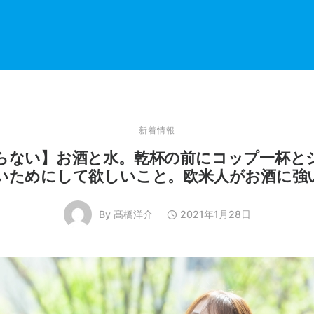
新着情報
らない】お酒と水。乾杯の前にコップ一杯と
いためにして欲しいこと。欧米人がお酒に強
By
髙橋洋介
2021年1月28日