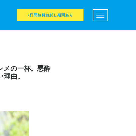
7日間無料お試し期間あり
シメの一杯。悪酔
い理由。