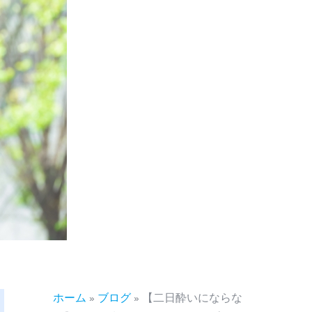
ホーム
»
ブログ
»
【二日酔いにならな